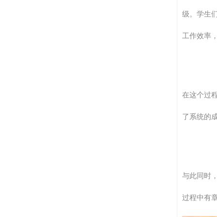
级。学生
工作效率
在这个过
了系统的
与此同时
过程中有