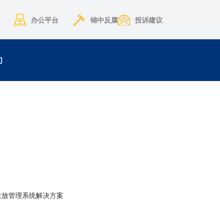
办公平台
锦中反腐
投诉建议
们
教材发放管理系统