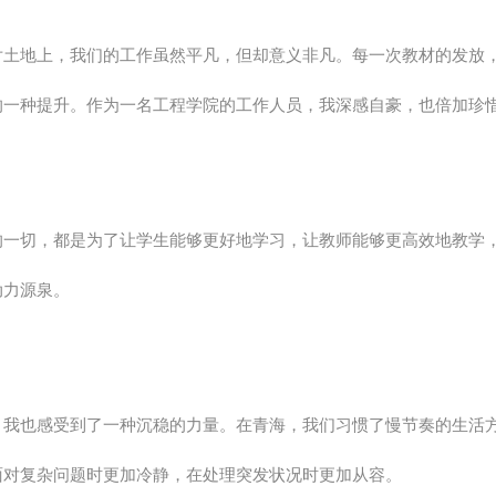
片土地上，我们的工作虽然平凡，但却意义非凡。每一次教材的发放
的一种提升。作为一名工程学院的工作人员，我深感自豪，也倍加珍
的一切，都是为了让学生能够更好地学习，让教师能够更高效地教学
动力源泉。
，我也感受到了一种沉稳的力量。在青海，我们习惯了慢节奏的生活
面对复杂问题时更加冷静，在处理突发状况时更加从容。