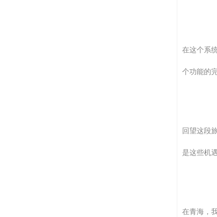
在这个系
个功能的
回望这段
是这些机
在青海，