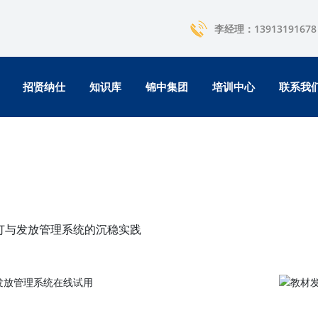
李经理：13913191678
招贤纳仕
知识库
锦中集团
培训中心
联系我
征订与发放管理系统的沉稳实践
教材发放管理系统