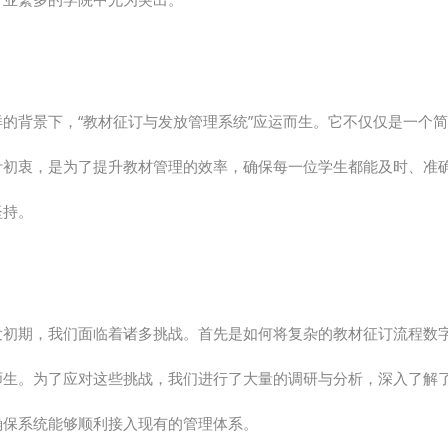
样的背景下，“教材征订与发放管理系统”应运而生。它不仅仅是一个
计初衷，是为了提升教材管理的效率，确保每一位学生都能及时、准
坚持。
发初期，我们面临着诸多挑战。首先是如何将复杂的教材征订流程数
师生。为了应对这些挑战，我们进行了大量的调研与分析，深入了解
确保系统能够顺利接入现有的管理体系。