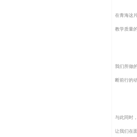
在青海这
教学质量
我们所做
断前行的
与此同时
让我们在