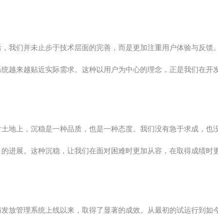
后，我们并未止步于技术层面的完善，而是更加注重用户体验与反馈
系统越来越贴近实际需求。这种以用户为中心的理念，正是我们在开
片土地上，沉稳是一种品质，也是一种态度。我们没有急于求成，也
目的进展。这种沉稳，让我们在面对困难时更加从容，在取得成绩时
与发放管理系统上线以来，取得了显著的成效。从最初的试运行到如