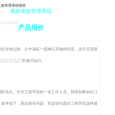
解决方案下载
教材发放管理系统
的沉稳实践
产品报价
绵起伏的山脉，心中涌起一股难以言喻的得意。这不仅是因
发放管理系统
”的成功运行。
潮的洗礼。作为工程学院的一名工作人员，我深知教材征订
、效率低下、易出错等问题，而这些问题在工程学院这样规