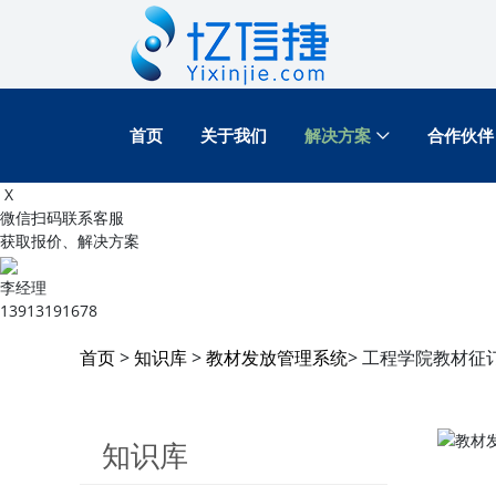
首页
关于我们
解决方案
合作伙伴
X
微信扫码联系客服
获取报价、解决方案
李经理
13913191678
首页
>
知识库
>
教材发放管理系统
> 工程学院教材
知识库