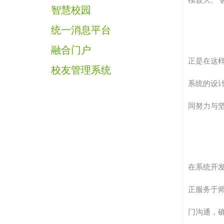
智慧校园
统一消息平台
融合门户
正是在这
校友管理系统
系统的设
同努力与
在系统开
正服务于
门沟通，