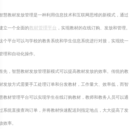
智慧教材发放管理是一种利用信息技术和互联网思维的新模式，通过
教材管理平台
建立一个全面的
，实现教材的在线订购、发放和管理
这个平台可以与学校的教务系统和学生信息系统进行对接，实现统一
管理和自动化操作。
首先，智慧教材发放管理新模式可以提高教材发放的效率。传统的教
材发放方式需要手工处理订单和分发教材，工作量大、效率低，而智
慧教材管理平台可以实现学生在线订购教材，教师和教务人员可以通
过系统直接查询订单，并将教材快速配送到指定地点，大大提高了发
放效率。