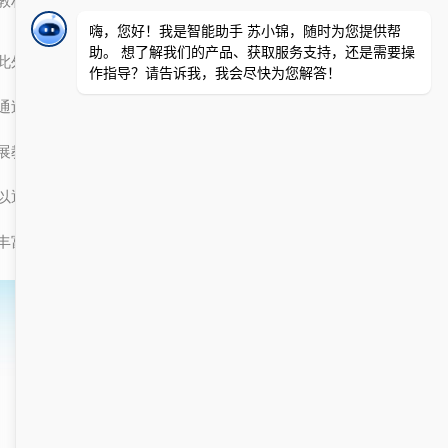
此外，智慧教材发放管理新模式还可以带来更多的教育资源和服务。
通过教材管理平台，学校可以与出版社和电子商务平台进行合作，拓
展教材供应渠道，引入更多的优质教材资源。同时，学生和教师也可
以通过平台获取到更多的教育辅助资源，如电子书籍、教学视频等，
丰富了教学内容，提高了教学质量。