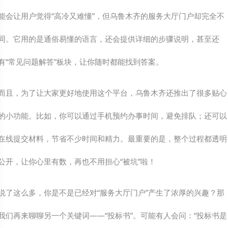
能会让用户觉得“高冷又难懂”，但乌鲁木齐的服务大厅门户却完全不
同。它用的是通俗易懂的语言，还会提供详细的步骤说明，甚至还
有“常见问题解答”板块，让你随时都能找到答案。
而且，为了让大家更好地使用这个平台，乌鲁木齐还推出了很多贴心
的小功能。比如，你可以通过手机预约办事时间，避免排队；还可以
在线提交材料，节省不少时间和精力。最重要的是，整个过程都透明
公开，让你心里有数，再也不用担心“被坑”啦！
说了这么多，你是不是已经对“服务大厅门户”产生了浓厚的兴趣？那
我们再来聊聊另一个关键词——“投标书”。可能有人会问：“投标书是