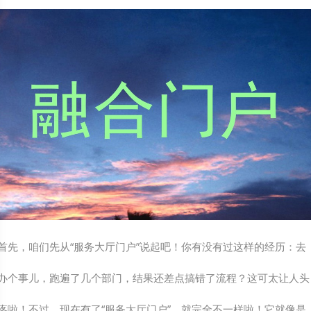
首先，咱们先从“服务大厅门户”说起吧！你有没有过这样的经历：去
办个事儿，跑遍了几个部门，结果还差点搞错了流程？这可太让人头
疼啦！不过，现在有了“服务大厅门户”，就完全不一样啦！它就像是