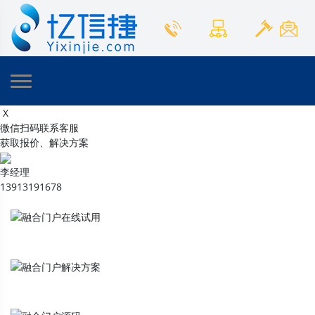
X
微信扫码联系客服
获取报价、解决方案
李经理
13913191678
融合门户
在线试用
融合门户