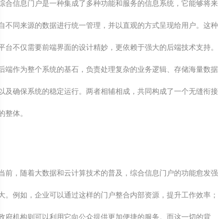
综合信息门户是一种集成了多种功能和服务的信息系统，它能够将来
自不同来源的数据进行统一管理，并以直观的方式呈现给用户。这种
平台不仅需要前端界面的设计精妙，更依赖于强大的后端技术支持。
后端作为整个系统的基石，负责处理复杂的业务逻辑、存储海量数据
以及确保系统的稳定运行。两者相辅相成，共同构成了一个无缝衔接
的整体。
当前，随着大数据和云计算技术的普及，综合信息门户的功能愈发强
大。例如，企业可以通过这样的门户整合内部资源，提升工作效率；
政府机构则可以利用它向公众提供更加便捷的服务。而这一切的背