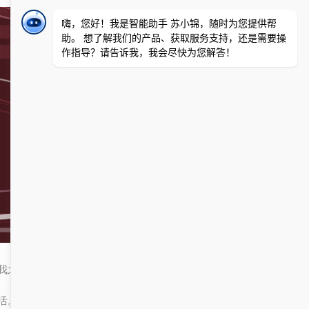
我之所以感到陶醉，是因为看到这些技术是如何悄然改变我们的生
活。从个人日程安排到团队协作，从在线购物到医疗咨询，综合信息