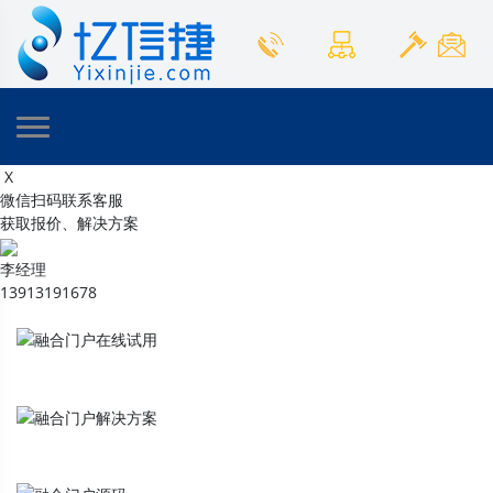
X
微信扫码联系客服
获取报价、解决方案
李经理
13913191678
融合门户
在线试用
融合门户