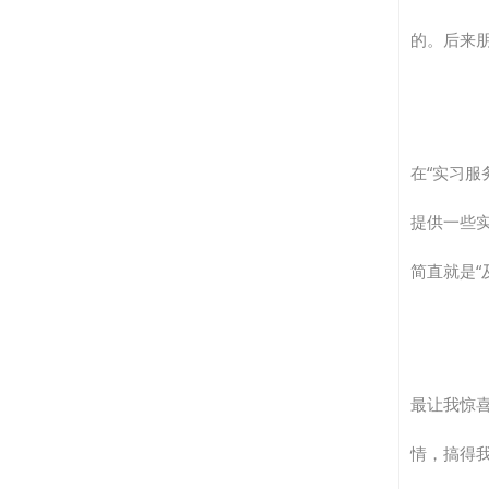
的。后来
在“实习
提供一些
简直就是“
最让我惊
情，搞得