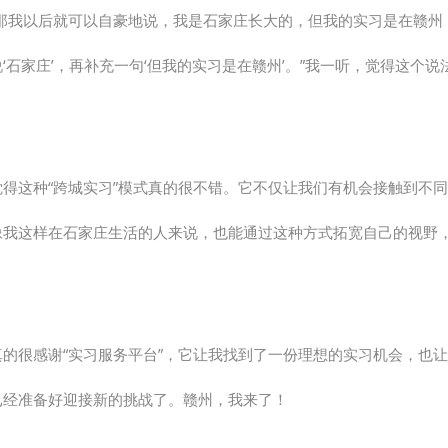
“那我以后就可以自豪地说，我是石家庄长大的，但我的实习是在赣州
‘石家庄’，再补充一句‘但我的实习是在赣州’。”我一听，觉得这个
觉得这种“跨城实习”模式真的很不错。它不仅让我们有机会接触到不
像我这样在石家庄生活的人来说，也能通过这种方式拓宽自己的视野
真的很感谢“实习服务平台”，它让我找到了一份理想的实习机会，也
已经准备好迎接新的挑战了。赣州，我来了！