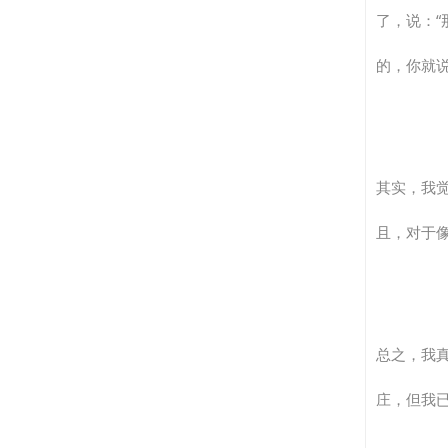
了，说：
的，你就说
其实，我
且，对于
总之，我
庄，但我