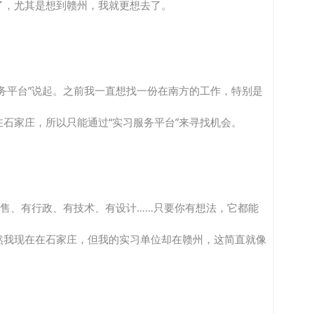
了，尤其是想到赣州，我就更想去了。
务平台”说起。之前我一直想找一份在南方的工作，特别是
石家庄，所以只能通过“实习服务平台”来寻找机会。
销售、有行政、有技术、有设计……只要你有想法，它都能
然我现在在石家庄，但我的实习单位却在赣州，这简直就像