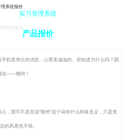
解决方案下载
实习管理系统
州的奇妙缘分
产品报价
着手机里弹出的消息，心里美滋滋的。你知道为什么吗？因
就在——赣州！
别担心，我可不是在说“赣州”这个词有什么特殊含义，只是觉
那边的风景也不错。