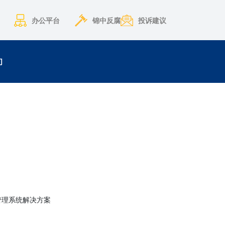
办公平台
锦中反腐
投诉建议
们
实习管理系统