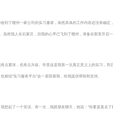
经收到了赣州一家公司的实习邀请，虽然具体的工作内容还没有确定
”吧。虽然我人在石家庄，但我的心早已飞到了赣州，准备在那里开启
我有点紧张，也有点兴奋。毕竟这是我第一次真正意义上的实习，而
也相信“实习服务平台”会一直陪着我，给我提供帮助和支持。
我想起了一个笑话。有一次，我跟朋友聊天，他说：“你要是真去了赣