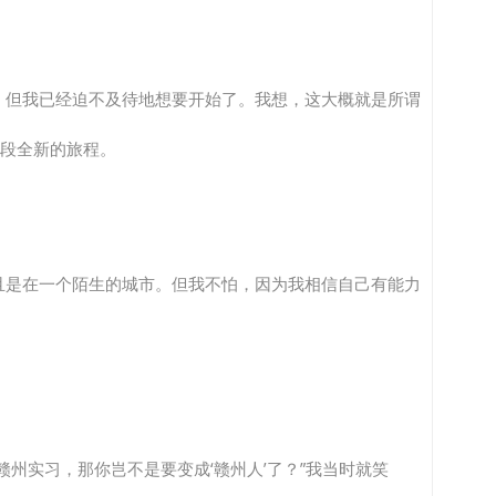
，但我已经迫不及待地想要开始了。我想，这大概就是所谓
一段全新的旅程。
且是在一个陌生的城市。但我不怕，因为我相信自己有能力
州实习，那你岂不是要变成‘赣州人’了？”我当时就笑