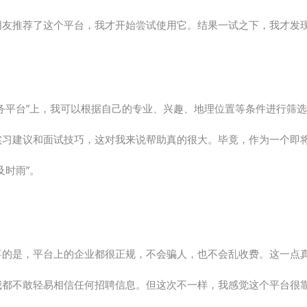
朋友推荐了这个平台，我才开始尝试使用它。结果一试之下，我才发
服务平台”上，我可以根据自己的专业、兴趣、地理位置等条件进行筛
实习建议和面试技巧，这对我来说帮助真的很大。毕竟，作为一个即
及时雨”。
喜的是，平台上的企业都很正规，不会骗人，也不会乱收费。这一点真
我都不敢轻易相信任何招聘信息。但这次不一样，我感觉这个平台很