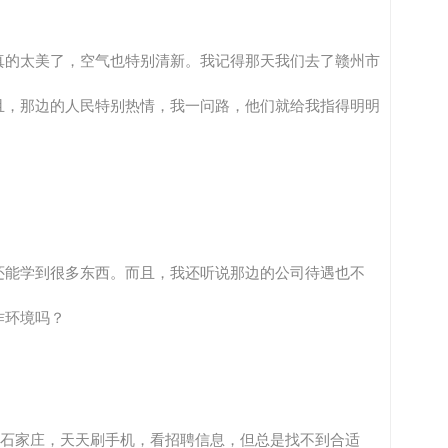
真的太美了，空气也特别清新。我记得那天我们去了赣州市
且，那边的人民特别热情，我一问路，他们就给我指得明明
还能学到很多东西。而且，我还听说那边的公司待遇也不
作环境吗？
在石家庄，天天刷手机，看招聘信息，但总是找不到合适