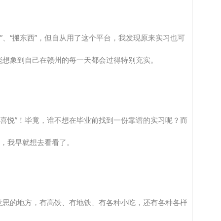
腿”、“搬东西”，但自从用了这个平台，我发现原来实习也可
能想象到自己在赣州的每一天都会过得特别充实。
常喜悦”！毕竟，谁不想在毕业前找到一份靠谱的实习呢？而
绝，我早就想去看看了。
意思的地方，有高铁、有地铁、有各种小吃，还有各种各样