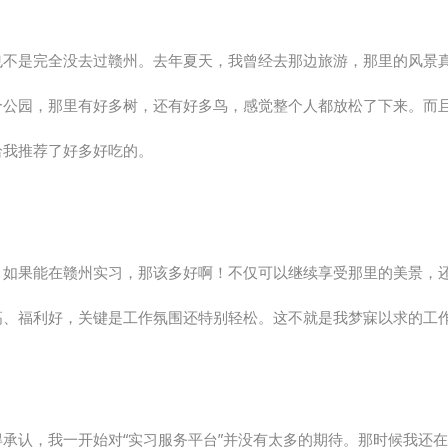
也不是完全没去过赣州。去年夏天，我曾经去那边旅游，那里的风景
个公园，那里有好多树，还有好多鸟，感觉整个人都放松了下来。而
给我推荐了好多好吃的。
，如果能在赣州实习，那该多好啊！不仅可以继续享受那里的美景，
高、福利好，关键是工作氛围还特别轻松。这不就是我梦寐以求的工
得承认，我一开始对“实习服务平台”并没有太多的期待。那时候我还