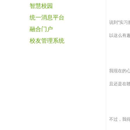
智慧校园
统一消息平台
说到“实习
融合门户
以这么有
校友管理系统
我现在的心
且还是在
不过，我