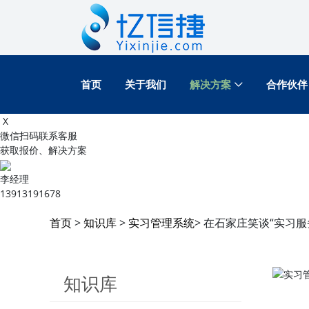
首页
关于我们
解决方案
合作伙伴
X
微信扫码联系客服
获取报价、解决方案
李经理
13913191678
首页
>
知识库
>
实习管理系统
> 在石家庄笑谈“实习
知识库