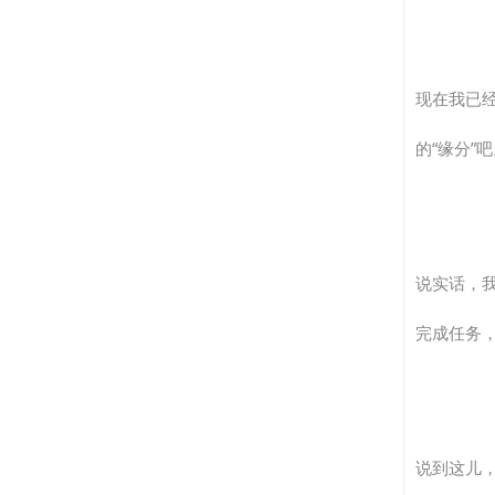
现在我已
的“缘分
说实话，
完成任务，
说到这儿，