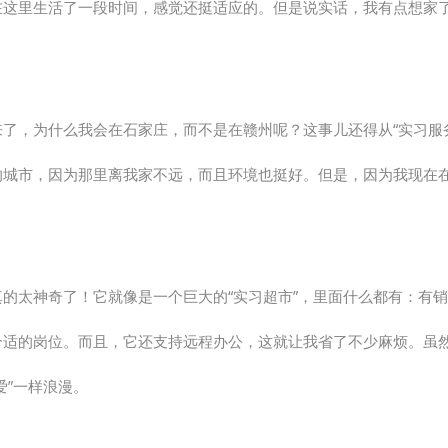
在这里生活了一段时间，感觉还挺适应的。但是说实话，我有点想家
来了，为什么我会在石家庄，而不是在赣州呢？这事儿还得从“实习服
的城市，因为那里离我家不远，而且环境也挺好。但是，因为我现在在
真的太神奇了！它就像是一个巨大的“实习超市”，里面什么都有：有
合适的岗位。而且，它还支持远程办公，这就让我省了不少麻烦。虽
爱”一样浪漫。