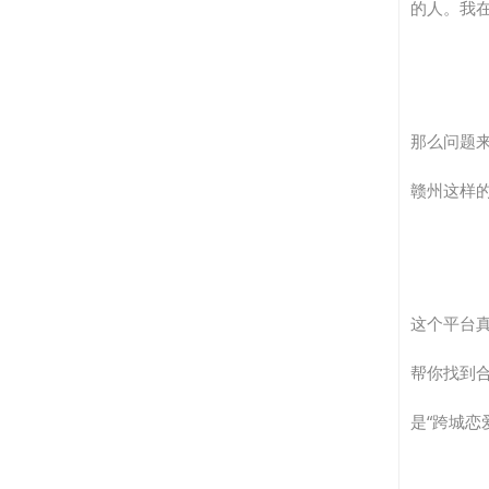
的人。我
那么问题
赣州这样
这个平台
帮你找到
是“跨城恋