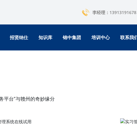
李经理：13913191678
招贤纳仕
知识库
锦中集团
培训中心
联系我
服务平台”与赣州的奇妙缘分
实习管理系统