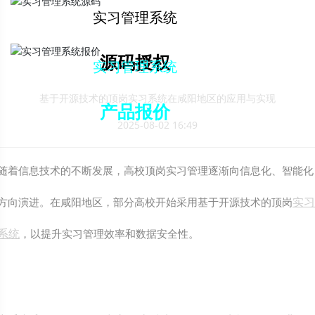
解决方案下载
实习管理系统
源码授权
实习管理系统
基于开源技术的顶岗实习系统在咸阳地区的应用与实现
产品报价
2025-08-02 16:49
随着信息技术的不断发展，高校顶岗实习管理逐渐向信息化、智能化
实习
方向演进。在咸阳地区，部分高校开始采用基于开源技术的顶岗
系统
，以提升实习管理效率和数据安全性。