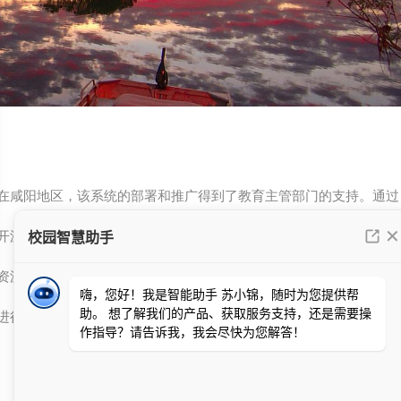
在咸阳地区，该系统的部署和推广得到了教育主管部门的支持。通过
开源模式，不仅降低了开发成本，还促进了各高校之间的技术交流与
资源共享。此外，系统具备良好的可扩展性，可根据不同学校的需求
进行二次开发和定制化配置。