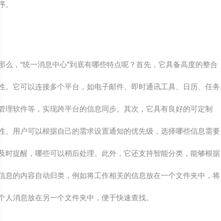
序。
那么，“统一消息中心”到底有哪些特点呢？首先，它具备高度的整合
性。它可以连接多个平台，如电子邮件、即时通讯工具、日历、任务
管理软件等，实现跨平台的信息同步。其次，它具有良好的可定制
性。用户可以根据自己的需求设置通知的优先级，选择哪些信息需要
及时提醒，哪些可以稍后处理。此外，它还支持智能分类，能够根据
信息的内容自动归类，例如将工作相关的信息放在一个文件夹中，将
个人消息放在另一个文件夹中，便于快速查找。