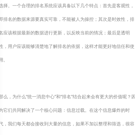
选择。一个合理的排名系统应该具备以下几个特点：首先是客观性，
即排名的数据来源要真实可靠，不能被人为操控；其次是时效性，排
名应该根据最新的数据进行更新，以反映当前的情况；最后是透明
性，用户应该能够清楚地了解排名的依据，这样才能更好地信任和使
用。
那么，为什么“统一消息中心”和“排名”结合起来会有更大的价值呢？
为它们共同解决了一个核心问题：信息过载。在这个信息爆炸的时
代，我们每天都会接收到大量的信息，如果不加以整理和筛选，很容