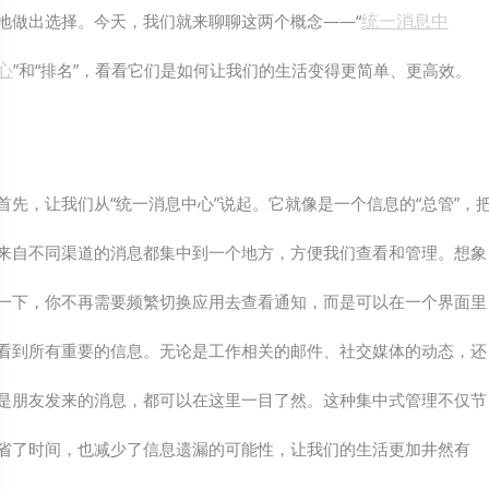
统一消息中
地做出选择。今天，我们就来聊聊这两个概念——“
心
”和“排名”，看看它们是如何让我们的生活变得更简单、更高效。
首先，让我们从“统一消息中心”说起。它就像是一个信息的“总管”，
来自不同渠道的消息都集中到一个地方，方便我们查看和管理。想象
一下，你不再需要频繁切换应用去查看通知，而是可以在一个界面里
看到所有重要的信息。无论是工作相关的邮件、社交媒体的动态，还
是朋友发来的消息，都可以在这里一目了然。这种集中式管理不仅节
省了时间，也减少了信息遗漏的可能性，让我们的生活更加井然有