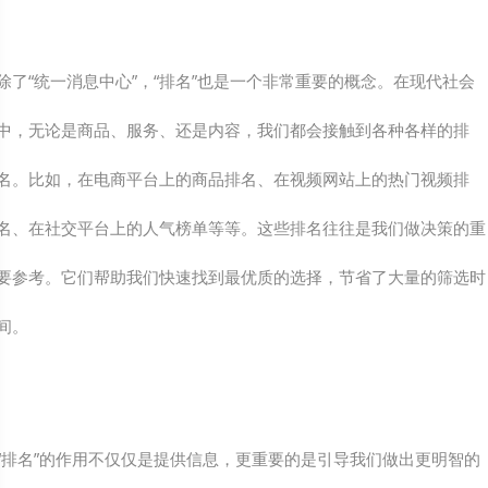
除了“统一消息中心”，“排名”也是一个非常重要的概念。在现代社会
中，无论是商品、服务、还是内容，我们都会接触到各种各样的排
名。比如，在电商平台上的商品排名、在视频网站上的热门视频排
名、在社交平台上的人气榜单等等。这些排名往往是我们做决策的重
要参考。它们帮助我们快速找到最优质的选择，节省了大量的筛选时
间。
“排名”的作用不仅仅是提供信息，更重要的是引导我们做出更明智的