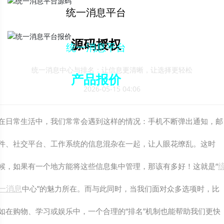
解决方案下载
统一消息平台
源码授权
统一消息平台
统一消息中心与排名：让信息更清晰，让选择更轻松
产品报价
2026-05-15 04:06
在日常生活中，我们常常会遇到这样的情况：手机不断弹出通知，邮
件、社交平台、工作系统的信息混杂在一起，让人眼花缭乱。这时
候，如果有一个地方能将这些信息集中管理，那该有多好！这就是“
一消息
中心”的魅力所在。而与此同时，当我们面对众多选项时，比
如在购物、学习或娱乐中，一个合理的“排名”机制也能帮助我们更快