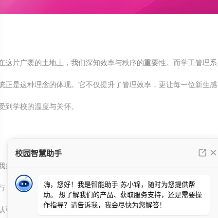
在这片广袤的土地上，我们深知效率与秩序的重要性。而学工管理系
统正是这种理念的体现。它不仅提升了管理效率，更让每一位新生感
受到学校的温度与关怀。
我的心情，正如这秋日的阳光，温暖而明亮。看到迎新工作顺利进
行，我感到由衷的欣慰。这不仅是对系统的肯定，更是对团队努力的
认可。