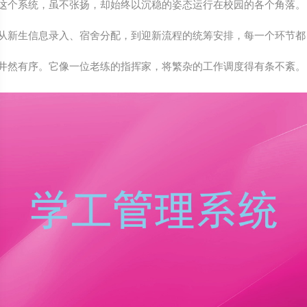
这个系统，虽不张扬，却始终以沉稳的姿态运行在校园的各个角落。
从新生信息录入、宿舍分配，到迎新流程的统筹安排，每一个环节都
井然有序。它像一位老练的指挥家，将繁杂的工作调度得有条不紊。