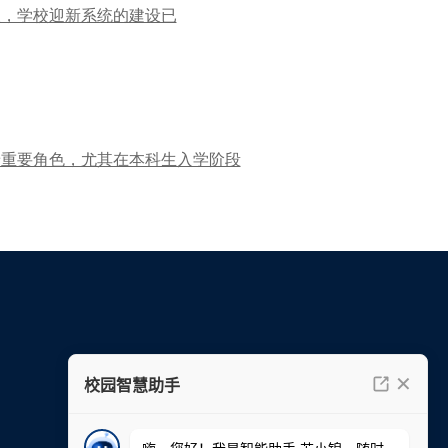
天，学校迎新系统的建设已
着重要角色，尤其在本科生入学阶段
工作机会
上海事业部总经理