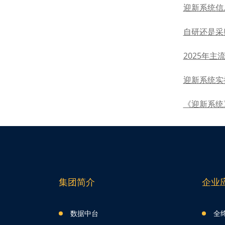
迎新系统信
自研还是采
2025年
迎新系统实
《迎新系统
集团简介
企业
数据中台
全