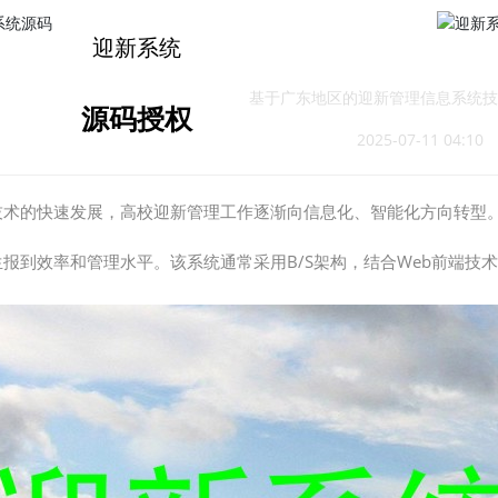
在线试用
迎新系统
基于广东地区的迎新管理信息系统技
源码授权
2025-07-11 04:10
技术的快速发展，高校迎新管理工作逐渐向信息化、智能化方向转型。
报到效率和管理水平。该系统通常采用B/S架构，结合Web前端技