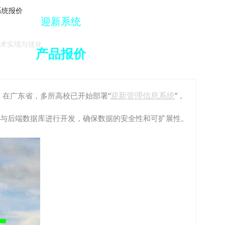
解决方案下载
迎新系统
术实现与优化
产品报价
迎新管理信息系统
在广东省，多所高校已开始部署“
”，
术与后端数据库进行开发，确保数据的安全性和可扩展性。