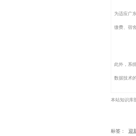
为适应广
缴费、宿
此外，系
数据技术
本站知识库
标签：
迎