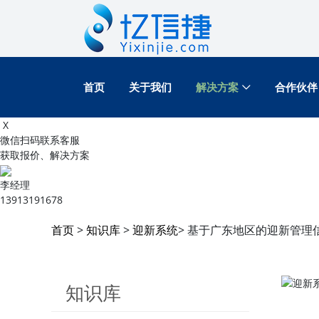
首页
关于我们
解决方案
合作伙伴
X
微信扫码联系客服
获取报价、解决方案
李经理
13913191678
首页
>
知识库
>
迎新系统
> 基于广东地区的迎新管理
知识库