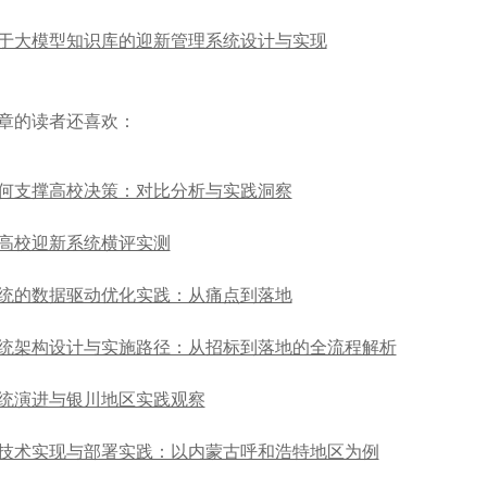
于大模型知识库的迎新管理系统设计与实现
章的读者还喜欢：
何支撑高校决策：对比分析与实践洞察
N款高校迎新系统横评实测
统的数据驱动优化实践：从痛点到落地
统架构设计与实施路径：从招标到落地的全流程解析
统演进与银川地区实践观察
技术实现与部署实践：以内蒙古呼和浩特地区为例