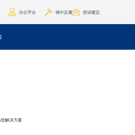
办公平台
锦中反腐
投诉建议
们
迎新系统