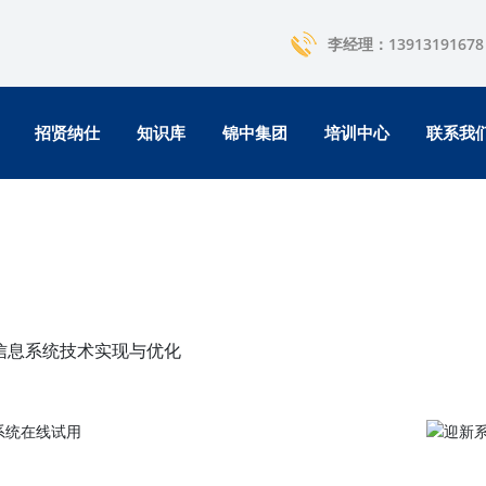
李经理：13913191678
招贤纳仕
知识库
锦中集团
培训中心
联系我
信息系统技术实现与优化
迎新系统