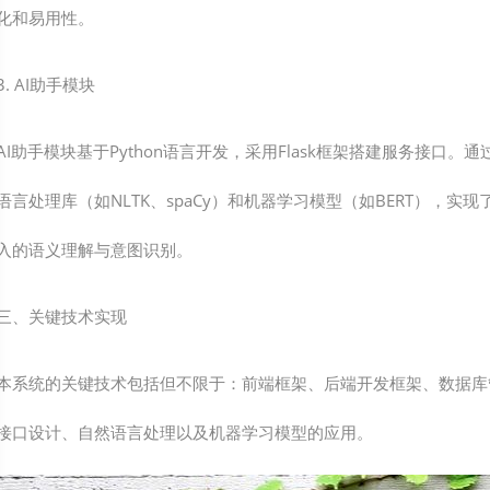
化和易用性。
3. AI助手模块
AI助手模块基于Python语言开发，采用Flask框架搭建服务接口。
语言处理库（如NLTK、spaCy）和机器学习模型（如BERT），实
入的语义理解与意图识别。
三、关键技术实现
本系统的关键技术包括但不限于：前端框架、后端开发框架、数据库管
接口设计、自然语言处理以及机器学习模型的应用。