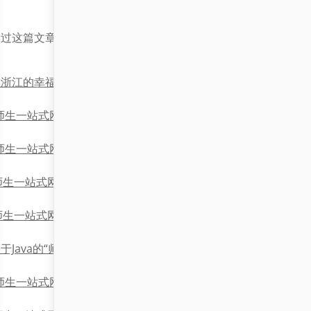
读过这篇文章的读者还喜欢：
在浙江的幸福时光：大学网上办事大厅与大模型知识库的奇妙邂
师生一站式网上办事大厅”与“手册”的建设与应用
师生一站式网上办事大厅”与“下载”功能的便捷服务体验
‘师生一站式网上办事大厅’与校园数字化转型：技术实现与排名分
师生一站式网上办事大厅’与‘解决方案’的沉稳探索
于Java的“师生一站式网上办事大厅”系统设计与实现
“师生一站式网上办事大厅”与学校数字化转型的深度融合