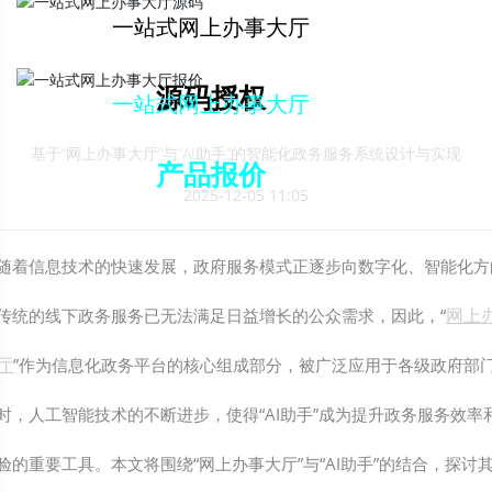
解决方案下载
一站式网上办事大厅
源码授权
一站式网上办事大厅
基于“网上办事大厅”与“AI助手”的智能化政务服务系统设计与实现
产品报价
2025-12-05 11:05
随着信息技术的快速发展，政府服务模式正逐步向数字化、智能化方
网上
传统的线下政务服务已无法满足日益增长的公众需求，因此，“
厅
”作为信息化政务平台的核心组成部分，被广泛应用于各级政府部
时，人工智能技术的不断进步，使得“AI助手”成为提升政务服务效率
验的重要工具。本文将围绕“网上办事大厅”与“AI助手”的结合，探讨