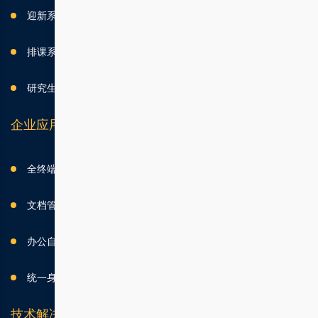
迎新系统
排课系统
研究生信息管理系统
企业应用
全终端多用户商城系统
文档管理系统(Wiki)
办公自动化(OA)
统一身份认证系统
技术解决方案