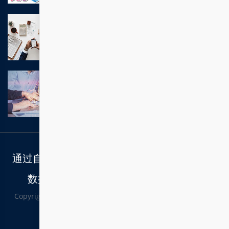
安徽事业部总经理
应聘该职位
一个月内
江苏事业部技术总监
应聘该职位
一个月内
通过自主创新，成为国内一流、国际知名的大
数据治理及云计算应用解决方案提供商
Copyright © 2010 -
2026 All rights reserved.
Powered by
Yixinjie
苏ICP备15042621号-1