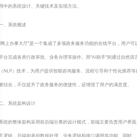
用中的系统设计、关键技术及实现方法。
一、系统概述
“网上办事大厅”是一个集成了多项政务服务功能的在线平台，用户可
平台完成各类行政审批、业务办理等操作。而“AI助手”则通过自然语
（NLP）技术，为用户提供智能咨询服务、流程引导和个性化推荐等
者结合，不仅提升了政务服务的便捷性，还增强了用户的满意度。
二、系统架构设计
系统的整体架构采用前后端分离的设计模式，前端主要负责用户界面
互逻辑，后端则承担数据处理、业务逻辑和接口调用等功能。同时，引