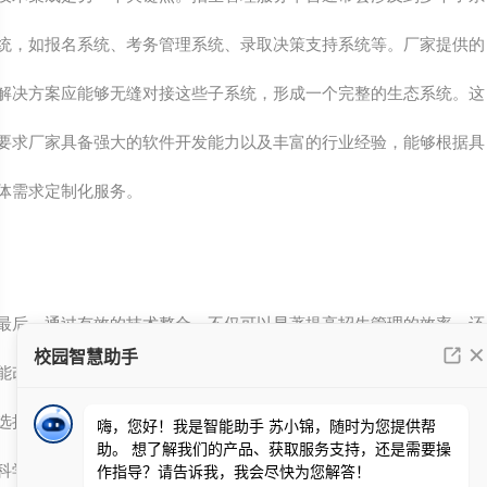
统，如报名系统、考务管理系统、录取决策支持系统等。厂家提供的
解决方案应能够无缝对接这些子系统，形成一个完整的生态系统。这
要求厂家具备强大的软件开发能力以及丰富的行业经验，能够根据具
体需求定制化服务。
最后，通过有效的技术整合，不仅可以显著提高招生管理的效率，还
能改善用户体验，比如通过智能化推荐算法为学生提供个性化的专业
数据分析
选择建议，或是利用大
预测招生趋势，帮助教育机构做出
科学的决策。