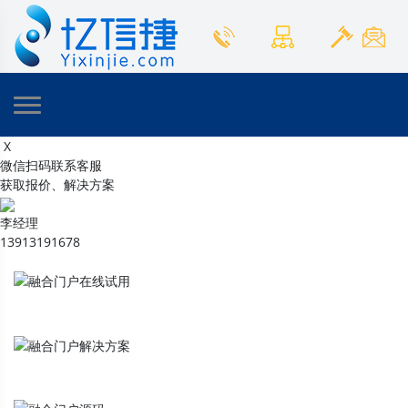
X
微信扫码联系客服
获取报价、解决方案
李经理
13913191678
融合门户
在线试用
融合门户