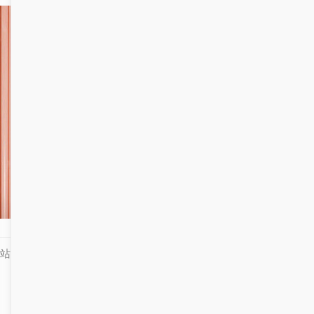
站知识库部分内容及素材来源于互联网，如有侵权，联系必删！