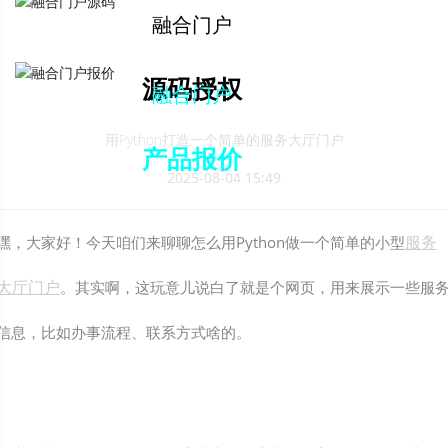
解决方案下载
融合门户
源码授权
融合门户
用Python打造一个简单的服务大厅门户
产品报价
2025-08-04 15:49
服务
嘿，大家好！今天咱们来聊聊怎么用Python做一个简单的小型
大厅门户
。其实啊，这玩意儿说白了就是个网页，用来展示一些服
信息，比如办事流程、联系方式啥的。